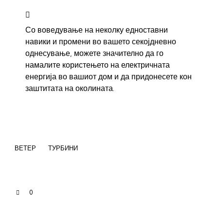
Со воведување на неколку едноставни
навики и промени во вашето секојдневно
однесување, можете значително да го
намалите користењето на електричната
енергија во вашиот дом и да придонесете кон
заштитата на околината.
ВЕТЕР
ТУРБИНИ
0