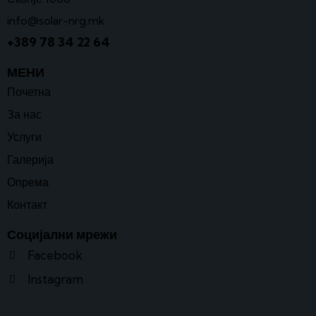
info@solar-nrg.mk
+389 78 34 22 64
МЕНИ
Почетна
За нас
Услуги
Галерија
Опрема
Контакт
Социјални мрежи
Facebook
Instagram