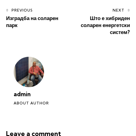
Post
PREVIOUS
NEXT
Изградба на соларен
Што е хибриден
navigation
парк
соларен енергетски
систем?
admin
ABOUT AUTHOR
Leave a comment