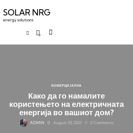
SOLAR NRG
energy solutions
0
КОМЕРЦИЈАЛНА
Како да го намалите
користењето на електричната
енергија во вашиот дом?
ADMIN
August 30, 2023
0
Comments