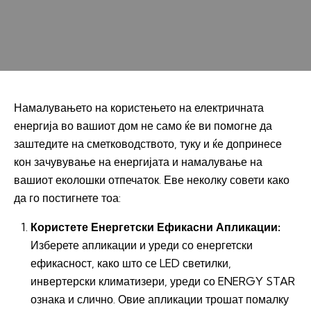
Намалувањето на користењето на електричната
енергија во вашиот дом не само ќе ви помогне да
заштедите на сметководството, туку и ќе допринесе
кон зачувување на енергијата и намалување на
вашиот еколошки отпечаток. Еве неколку совети како
да го постигнете тоа:
Користете Енергетски Ефикасни Апликации:
Изберете апликации и уреди со енергетски
ефикасност, како што се LED светилки,
инвертерски климатизери, уреди со ENERGY STAR
ознака и слично. Овие апликации трошат помалку