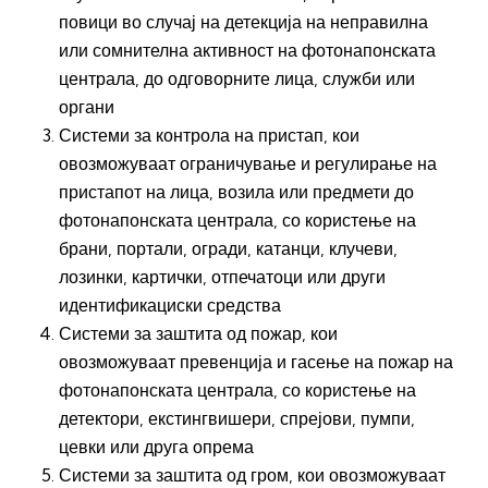
повици во случај на детекција на неправилна
или сомнителна активност на фотонапонската
централа, до одговорните лица, служби или
органи
Системи за контрола на пристап, кои
овозможуваат ограничување и регулирање на
пристапот на лица, возила или предмети до
фотонапонската централа, со користење на
брани, портали, огради, катанци, клучеви,
лозинки, картички, отпечатоци или други
идентификациски средства
Системи за заштита од пожар, кои
овозможуваат превенција и гасење на пожар на
фотонапонската централа, со користење на
детектори, екстингвишери, спрејови, пумпи,
цевки или друга опрема
Системи за заштита од гром, кои овозможуваат