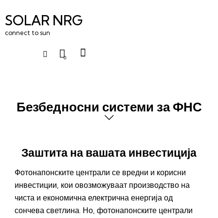
SOLAR NRG
connect to sun
0
Безбедносни системи за ФНС
Заштита на вашата инвестиција
Фотонапонските централи се вредни и корисни
инвестиции, кои овозможуваат производство на
чиста и економична електрична енергија од
сончева светлина. Но, фотонапонските централи