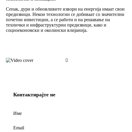
Сепак, дури и обновливите извори на енергија имаат свои
предизвици. Некои технологии се добиваат со значителни
почетни инвестиции, а се работи и на решавање на
технички и инфраструктурни предизвици, како и
социоекономски и околински влијанија.
Контактирајте не