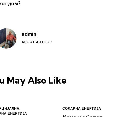
иот дом?
admin
ABOUT AUTHOR
u May Also Like
РЦИЈАЛНА
,
СОЛАРНА ЕНЕРГИЈА
РНА ЕНЕРГИЈА