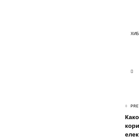
ХИ
P
PRE
Како
n
кори
елек