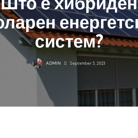
Што е хибриден
оларен енергетс
систем?
ADMIN
September 5, 2023