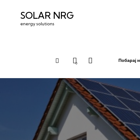
SOLAR NRG
energy solutions
Побарај н
0