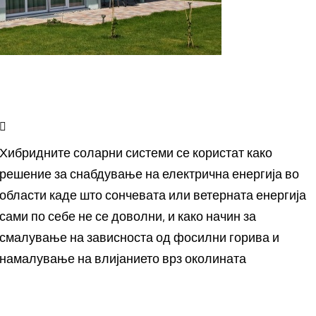
Хибридните соларни системи се користат како
решение за снабдување на електрична енергија во
области каде што сончевата или ветерната енергија
сами по себе не се доволни, и како начин за
смалување на зависноста од фосилни горива и
намалување на влијанието врз околината