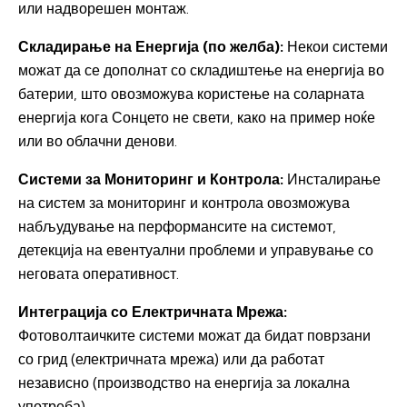
или надворешен монтаж.
Складирање на Енергија (по желба):
Некои системи
можат да се дополнат со складиштење на енергија во
батерии, што овозможува користење на соларната
енергија кога Сонцето не свети, како на пример ноќе
или во облачни денови.
Системи за Мониторинг и Контрола:
Инсталирање
на систем за мониторинг и контрола овозможува
набљудување на перформансите на системот,
детекција на евентуални проблеми и управување со
неговата оперативност.
Интеграција со Електричната Мрежа:
Фотоволтаичките системи можат да бидат поврзани
со грид (електричната мрежа) или да работат
независно (производство на енергија за локална
употреба).