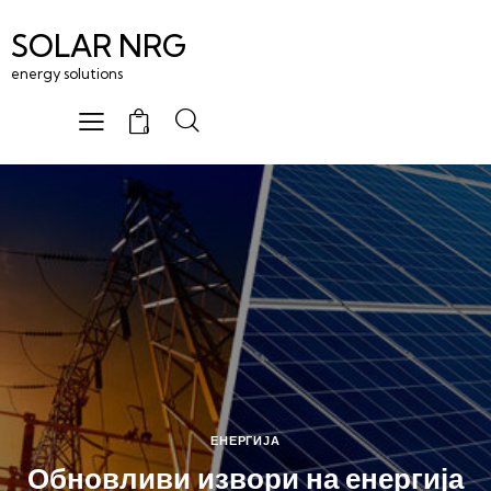
SOLAR NRG
energy solutions
0
ЕНЕРГИЈА
Обновливи извори на енергија