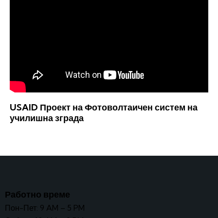
USAID Проект на Фотоволтаичен систем на
училишна зграда
Работно време
Пон-Пет: 9 AM – 5 PM