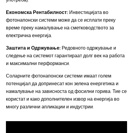
Економска Рентабилност:
Инвестицијата во
фотонапонски системи може да се исплати преку
време преку намалување на сметководството за
електрична енергија.
Заштита и Одржување:
Редовното одржување и
следење на системот гарантираат долг век на работа
и максимални перформанси.
Соларните фотонапонски системи имаат голем
потенцијал да допринесат кон зелена енергетика и
намалување на зависноста од фосилни горива. Тие се
користат и како дополнителен извор на енергија во
многу различни апликации и индустрии.