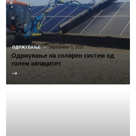
ОДРЖУВАЊЕ
September 5, 2023
Одржување на соларен систем од
голем капацитет