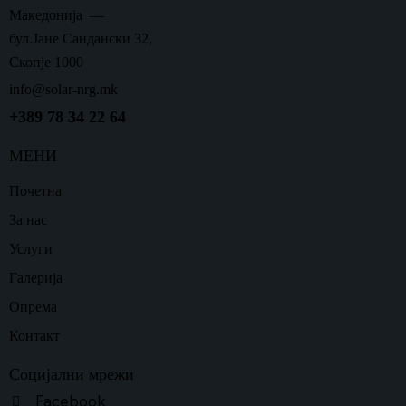
Македонија —
бул.Јане Сандански 32,
Скопје 1000
info@solar-nrg.mk
+389 78 34 22 64
МЕНИ
Почетна
За нас
Услуги
Галерија
Опрема
Контакт
Социјални мрежи
Facebook