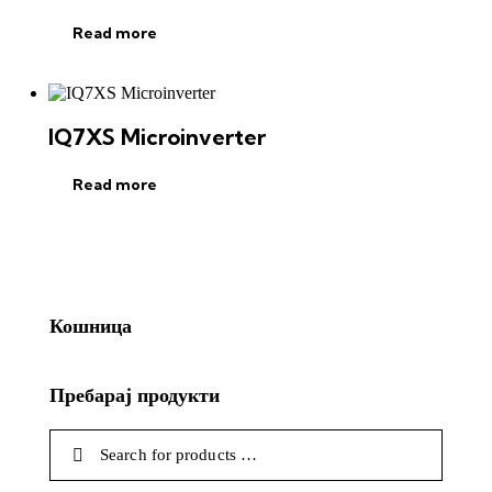
Read more
IQ7XS Microinverter
Read more
Кошница
Пребарај продукти