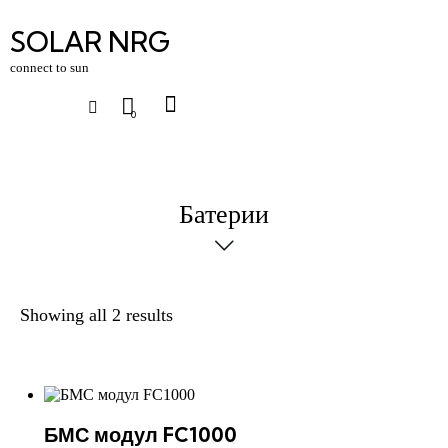
SOLAR NRG
connect to sun
0
Батерии
Showing all 2 results
БМС модул FC1000