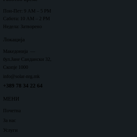
Пон-Пет: 9 AM – 5 PM
Сабота: 10 AM – 2 PM
Недела: Затворено
Локација
Македонија —
бул.Јане Сандански 32,
Скопје 1000
info@solar-nrg.mk
+389 78 34 22 64
МЕНИ
Почетна
За нас
Услуги