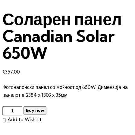
Соларен панел
Canadian Solar
650W
€
357.00
Фотонапонски панел со моќност од 650W. Димензија на
панелот е 2384 х 1303 х 35мм
Buy now
Add to Wishlist