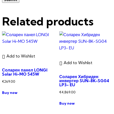
Related products
Add to Wishlist
Add to Wishlist
Соларен панел LONGI
Solar Hi-MO 545W
Соларен Хибриден
инвертер SUN-8K-SG04
€
269.00
LP3- EU
€
4,869.00
Buy now
Buy now