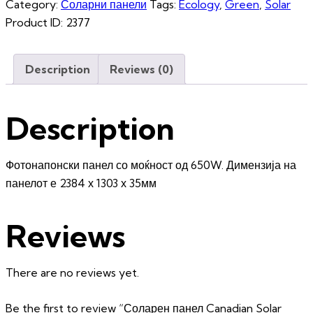
Category:
Соларни панели
Tags:
Ecology
,
Green
,
Solar
Product ID:
2377
Description
Reviews (0)
Description
Фотонапонски панел со моќност од 650W. Димензија на
панелот е 2384 х 1303 х 35мм
Reviews
There are no reviews yet.
Be the first to review “Соларен панел Canadian Solar