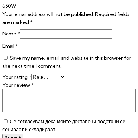
650W”
Your email address will not be published.
Required fields
are marked
*
Name
*
Email
*
Save my name, email, and website in this browser for
the next time I comment.
Your rating
*
Your review
*
Се согласувам дека моите доставени податоци се
собираат и складираат.