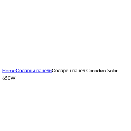
Home
Соларни панели
Соларен панел Canadian Solar
650W