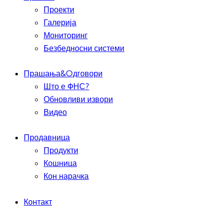
Проекти
Галерија
Мониторинг
Безбедносни системи
Прашања&Oдговори
Што е ФНС?
Обновливи извори
Видео
Продавница
Продукти
Кошница
Кон нарачка
Контакт