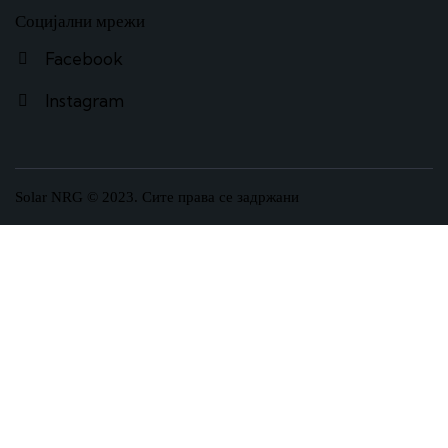
Социјални мрежи
Facebook
Instagram
Solar NRG © 2023. Сите права се задржани