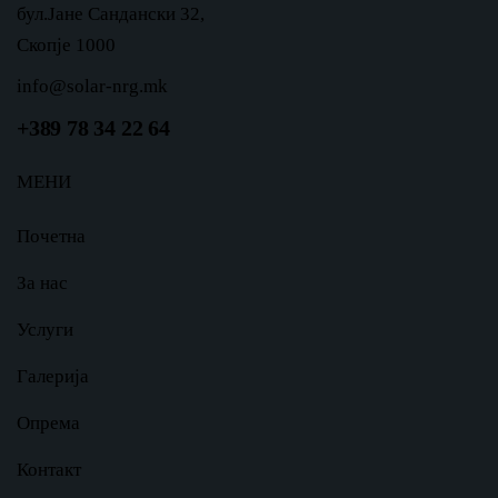
бул.Јане Сандански 32,
Скопје 1000
info@solar-nrg.mk
+389 78 34 22 64
МЕНИ
Почетна
За нас
Услуги
Галерија
Опрема
Контакт