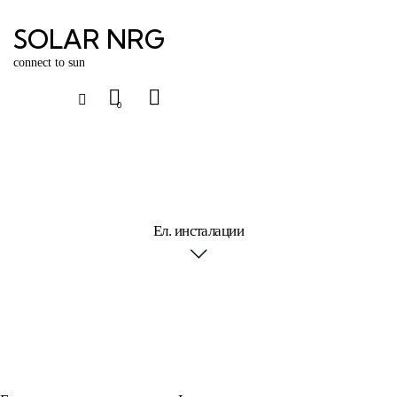
SOLAR NRG
connect to sun
0
Ел. инсталации