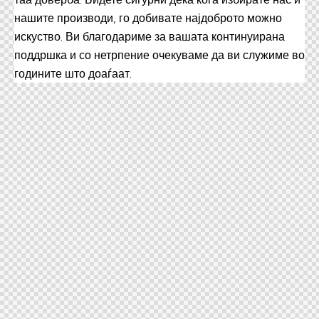
нашите производи, го добивате најдоброто можно
искуство. Ви благодариме за вашата континуирана
поддршка и со нетрпение очекуваме да ви служиме во
годините што доаѓаат.